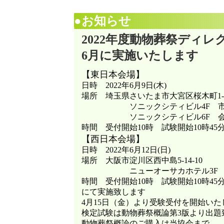
●お知らせ
2022年度動物葬祭ディ
6月に実施いたします
【東日本会場】
日時 2022年6月9日(木)
場所 埼玉県さいたま市大宮区桜木町1-7
ソニックシティビル4F 市民ホー
ソニックシティビル6F 会議室
時間 受付開始10時 試験開始10時45分
【西日本会場】
日時 2022年6月12日(日)
場所 大阪市淀川区西中島5-14-10
ニューオーサカホテル3F 淀の
時間 受付開始10時 試験開始10時45分
にて実施致します
4月15日（金）より受験受付を開始いた
検定試験は動物葬祭概論第3版より出題
動物葬祭概論のご購入は当協会まで