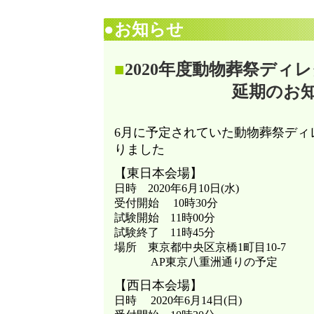
●お知らせ
■
2020年度動物葬祭ディ
延期のお知
6月に予定されていた動物葬祭ディ
りました
【東日本会場】
日時 2020年6月10日(水)
受付開始 10時30分
試験開始 11時00分
試験終了 11時45分
場所 東京都中央区京橋1町目10-7
AP東京八重洲通りの予定
【西日本会場】
日時 2020年6月14日(日)